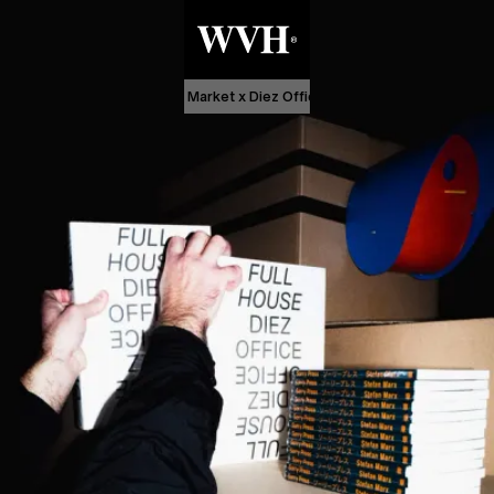
Sorry Press Mini Market x Diez Office Shop
Sorry Press Mini Mark