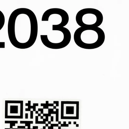
La Biennale di Venezia